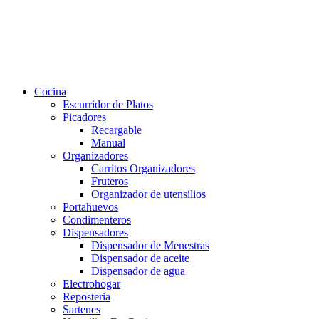
Cocina
Escurridor de Platos
Picadores
Recargable
Manual
Organizadores
Carritos Organizadores
Fruteros
Organizador de utensilios
Portahuevos
Condimenteros
Dispensadores
Dispensador de Menestras
Dispensador de aceite
Dispensador de agua
Electrohogar
Reposteria
Sartenes