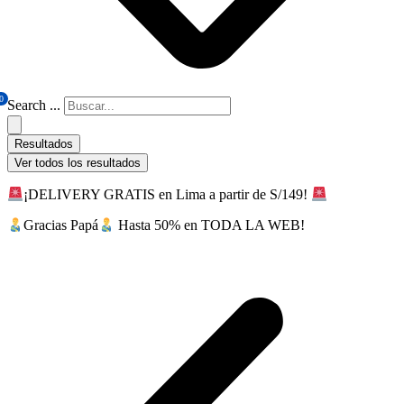
0
Search ...
Resultados
Ver todos los resultados
¡DELIVERY GRATIS en Lima a partir de S/149!
Gracias Papá
Hasta 50% en TODA LA WEB!