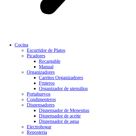
Cocina
Escurridor de Platos
Picadores
Recargable
Manual
Organizadores
Carritos Organizadores
Fruteros
Organizador de utensilios
Portahuevos
Condimenteros
Dispensadores
Dispensador de Menestras
Dispensador de aceite
Dispensador de agua
Electrohogar
Reposteria