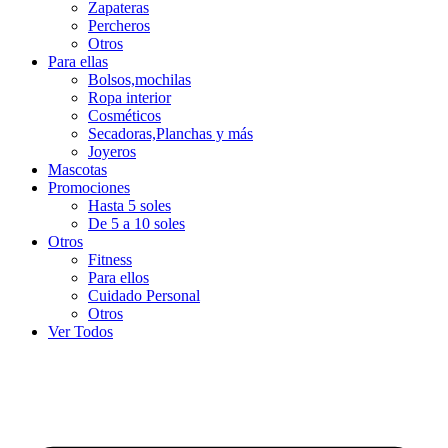
Zapateras
Percheros
Otros
Para ellas
Bolsos,mochilas
Ropa interior
Cosméticos
Secadoras,Planchas y más
Joyeros
Mascotas
Promociones
Hasta 5 soles
De 5 a 10 soles
Otros
Fitness
Para ellos
Cuidado Personal
Otros
Ver Todos