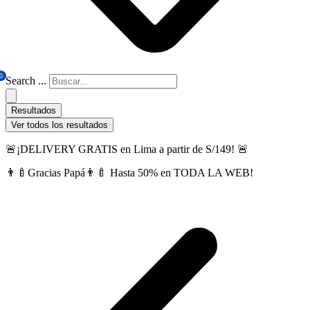
0
Search ...
Resultados
Ver todos los resultados
🚨¡DELIVERY GRATIS en Lima a partir de S/149! 🚨
👨‍🍼Gracias Papá👨‍🍼 Hasta 50% en TODA LA WEB!