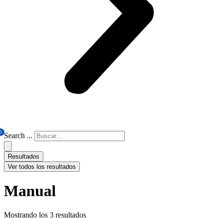
0
Search ...
Resultados
Ver todos los resultados
Manual
Mostrando los 3 resultados