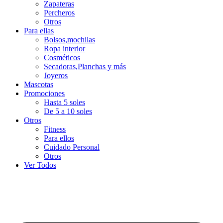
Zapateras
Percheros
Otros
Para ellas
Bolsos,mochilas
Ropa interior
Cosméticos
Secadoras,Planchas y más
Joyeros
Mascotas
Promociones
Hasta 5 soles
De 5 a 10 soles
Otros
Fitness
Para ellos
Cuidado Personal
Otros
Ver Todos