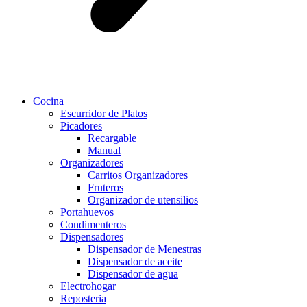
Cocina
Escurridor de Platos
Picadores
Recargable
Manual
Organizadores
Carritos Organizadores
Fruteros
Organizador de utensilios
Portahuevos
Condimenteros
Dispensadores
Dispensador de Menestras
Dispensador de aceite
Dispensador de agua
Electrohogar
Reposteria