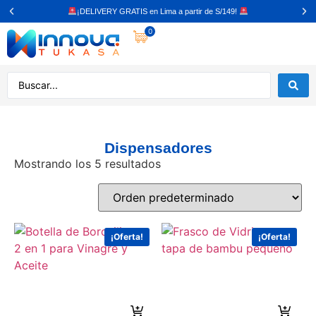
¡DELIVERY GRATIS en Lima a partir de S/149!
0
Dispensadores
Mostrando los 5 resultados
¡Oferta!
¡Oferta!