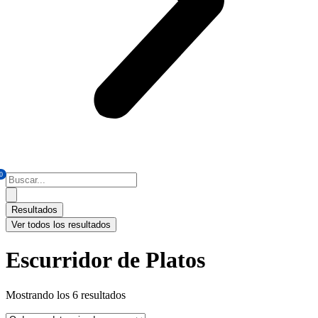
0
Search
...
Resultados
Ver todos los resultados
Escurridor de Platos
Mostrando los 6 resultados