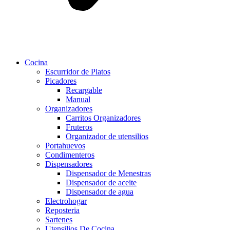
Cocina
Escurridor de Platos
Picadores
Recargable
Manual
Organizadores
Carritos Organizadores
Fruteros
Organizador de utensilios
Portahuevos
Condimenteros
Dispensadores
Dispensador de Menestras
Dispensador de aceite
Dispensador de agua
Electrohogar
Reposteria
Sartenes
Utensilios De Cocina