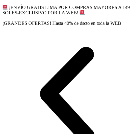
Ir
¡ENVÍO GRATIS LIMA POR COMPRAS MAYORES A 149
al
SOLES-EXCLUSIVO POR LA WEB!
contenido
¡GRANDES OFERTAS! Hasta 40% de dscto en toda la WEB