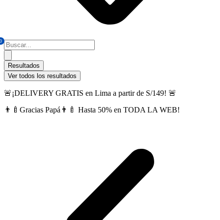
0
Search
...
Resultados
Ver todos los resultados
🚨¡DELIVERY GRATIS en Lima a partir de S/149! 🚨
👨‍🍼Gracias Papá👨‍🍼 Hasta 50% en TODA LA WEB!