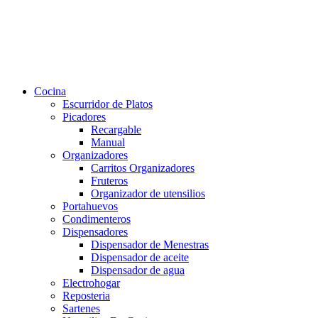
Cocina
Escurridor de Platos
Picadores
Recargable
Manual
Organizadores
Carritos Organizadores
Fruteros
Organizador de utensilios
Portahuevos
Condimenteros
Dispensadores
Dispensador de Menestras
Dispensador de aceite
Dispensador de agua
Electrohogar
Reposteria
Sartenes