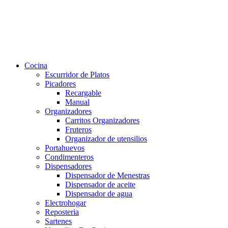
Cocina
Escurridor de Platos
Picadores
Recargable
Manual
Organizadores
Carritos Organizadores
Fruteros
Organizador de utensilios
Portahuevos
Condimenteros
Dispensadores
Dispensador de Menestras
Dispensador de aceite
Dispensador de agua
Electrohogar
Reposteria
Sartenes