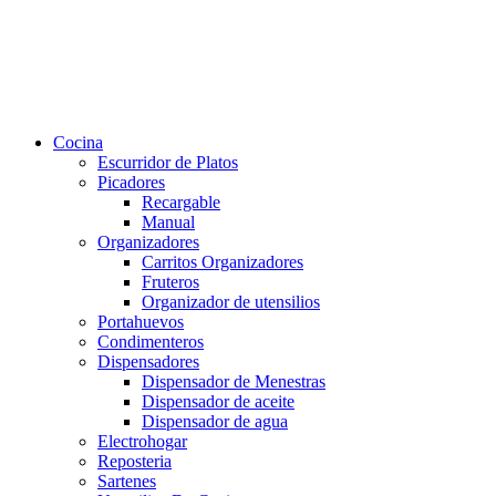
Cocina
Escurridor de Platos
Picadores
Recargable
Manual
Organizadores
Carritos Organizadores
Fruteros
Organizador de utensilios
Portahuevos
Condimenteros
Dispensadores
Dispensador de Menestras
Dispensador de aceite
Dispensador de agua
Electrohogar
Reposteria
Sartenes