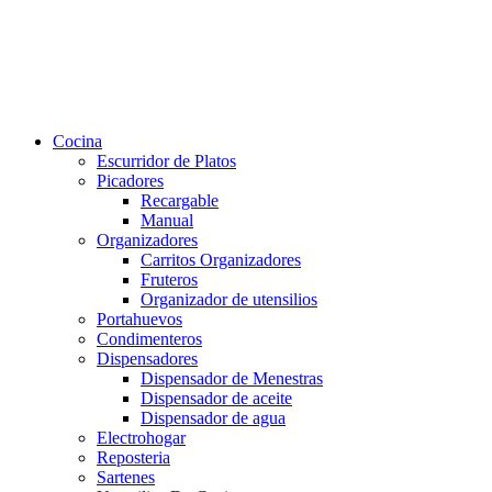
Cocina
Escurridor de Platos
Picadores
Recargable
Manual
Organizadores
Carritos Organizadores
Fruteros
Organizador de utensilios
Portahuevos
Condimenteros
Dispensadores
Dispensador de Menestras
Dispensador de aceite
Dispensador de agua
Electrohogar
Reposteria
Sartenes