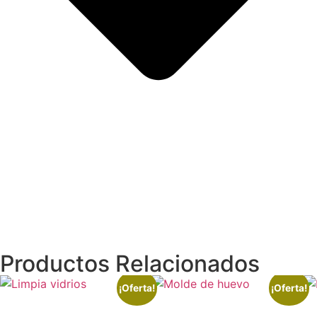
Productos Relacionados
¡Oferta!
¡Oferta!