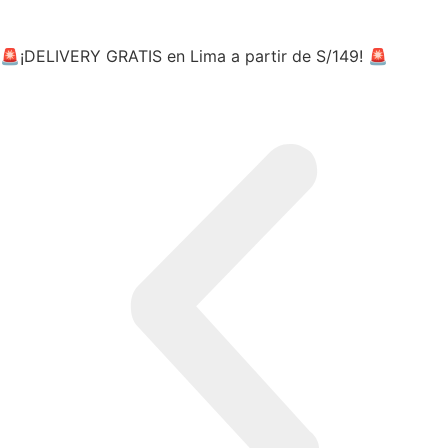
🚨¡DELIVERY GRATIS en Lima a partir de S/149! 🚨