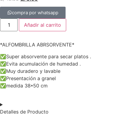
compra por whatsapp
Añadir al carrito
*ALFOMBRILLA ABRSORVENTE*
✅Super absorvente para secar platos .
✅Evita acumulación de humedad .
✅Muy duradero y lavable
✅Presentación a granel
✅medida 38*50 cm
Detalles de Producto