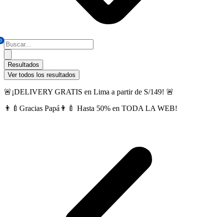
0
Search
...
Resultados
Ver todos los resultados
🚨¡DELIVERY GRATIS en Lima a partir de S/149! 🚨
👨‍🍼Gracias Papá👨‍🍼 Hasta 50% en TODA LA WEB!