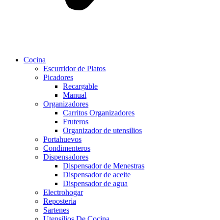
Cocina
Escurridor de Platos
Picadores
Recargable
Manual
Organizadores
Carritos Organizadores
Fruteros
Organizador de utensilios
Portahuevos
Condimenteros
Dispensadores
Dispensador de Menestras
Dispensador de aceite
Dispensador de agua
Electrohogar
Reposteria
Sartenes
Utensilios De Cocina