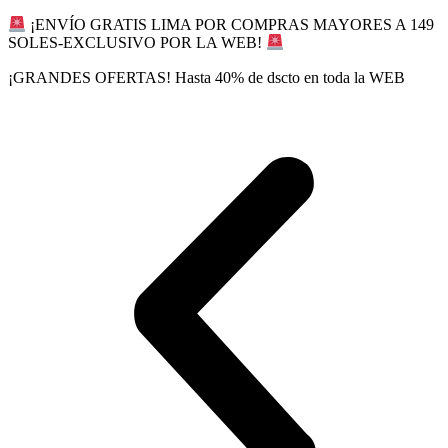
Ir
¡ENVÍO GRATIS LIMA POR COMPRAS MAYORES A 149
al
SOLES-EXCLUSIVO POR LA WEB!
contenido
¡GRANDES OFERTAS! Hasta 40% de dscto en toda la WEB