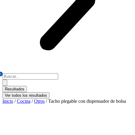
0
Search
...
Resultados
Ver todos los resultados
Inicio
/
Cocina
/
Otros
/ Tacho plegable con dispensador de bolsa