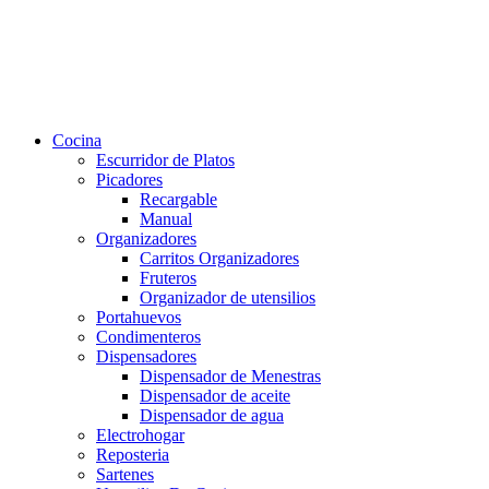
Cocina
Escurridor de Platos
Picadores
Recargable
Manual
Organizadores
Carritos Organizadores
Fruteros
Organizador de utensilios
Portahuevos
Condimenteros
Dispensadores
Dispensador de Menestras
Dispensador de aceite
Dispensador de agua
Electrohogar
Reposteria
Sartenes