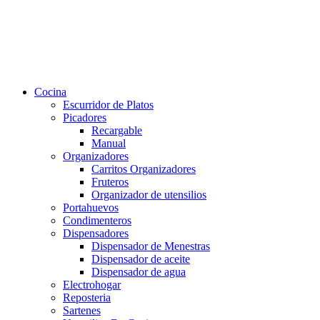
Cocina
Escurridor de Platos
Picadores
Recargable
Manual
Organizadores
Carritos Organizadores
Fruteros
Organizador de utensilios
Portahuevos
Condimenteros
Dispensadores
Dispensador de Menestras
Dispensador de aceite
Dispensador de agua
Electrohogar
Reposteria
Sartenes