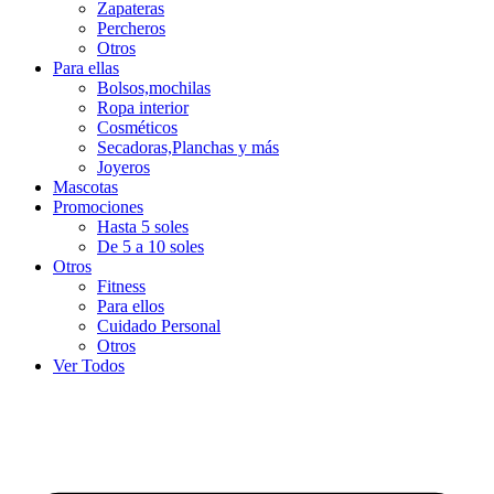
Zapateras
Percheros
Otros
Para ellas
Bolsos,mochilas
Ropa interior
Cosméticos
Secadoras,Planchas y más
Joyeros
Mascotas
Promociones
Hasta 5 soles
De 5 a 10 soles
Otros
Fitness
Para ellos
Cuidado Personal
Otros
Ver Todos