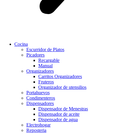
Cocina
Escurridor de Platos
Picadores
Recargable
Manual
Organizadores
Carritos Organizadores
Fruteros
Organizador de utensilios
Portahuevos
Condimenteros
Dispensadores
Dispensador de Menestras
Dispensador de aceite
Dispensador de agua
Electrohogar
Reposteria