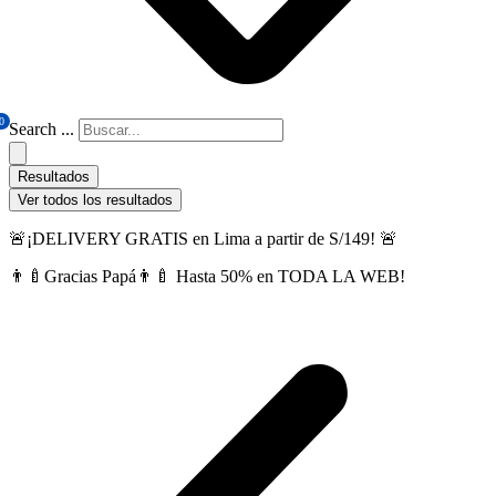
0
Search ...
Resultados
Ver todos los resultados
🚨¡DELIVERY GRATIS en Lima a partir de S/149! 🚨
👨‍🍼Gracias Papá👨‍🍼 Hasta 50% en TODA LA WEB!