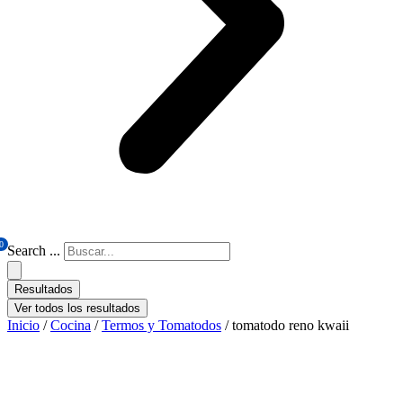
0
Search ...
Resultados
Ver todos los resultados
Inicio
/
Cocina
/
Termos y Tomatodos
/ tomatodo reno kwaii