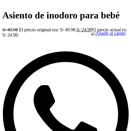
Asiento de inodoro para bebé
S/
49.98
El precio original era: S/ 49.98.
S/
24.99
El precio actual es:
S/ 24.99.