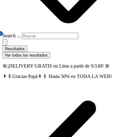
0
Search ...
Resultados
Ver todos los resultados
🚨¡DELIVERY GRATIS en Lima a partir de S/149! 🚨
👨‍🍼Gracias Papá👨‍🍼 Hasta 50% en TODA LA WEB!