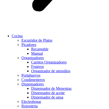
Cocina
Escurridor de Platos
Picadores
Recargable
Manual
Organizadores
Carritos Organizadores
Fruteros
Organizador de utensilios
Portahuevos
Condimenteros
Dispensadores
Dispensador de Menestras
Dispensador de aceite
Dispensador de agua
Electrohogar
Reposteria