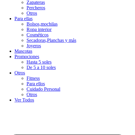
Zapateras
Percheros
Otros
Para ellas
Bolsos,mochilas
Ropa interior
Cosméticos
Secadoras,Planchas y más
Joyeros
Mascotas
Promociones
Hasta 5 soles
De 5 a 10 soles
Otros
Fitness
Para ellos
Cuidado Personal
Otros
Ver Todos