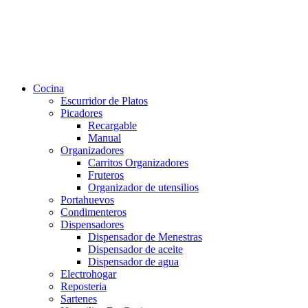
Cocina
Escurridor de Platos
Picadores
Recargable
Manual
Organizadores
Carritos Organizadores
Fruteros
Organizador de utensilios
Portahuevos
Condimenteros
Dispensadores
Dispensador de Menestras
Dispensador de aceite
Dispensador de agua
Electrohogar
Reposteria
Sartenes