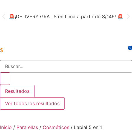
🚨¡DELIVERY GRATIS en Lima a partir de S/149! 🚨
👨‍
0
Resultados
Ver todos los resultados
Inicio
/
Para ellas
/
Cosméticos
/ Labial 5 en 1