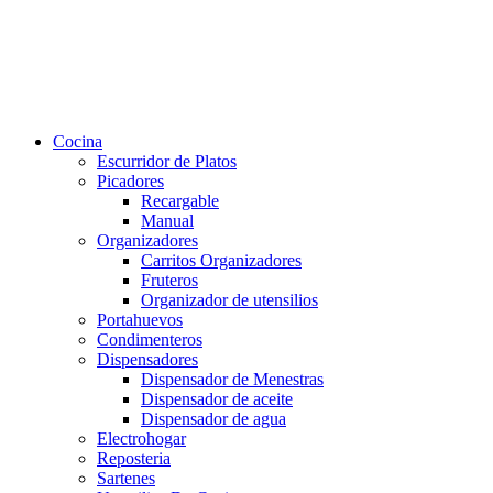
Cocina
Escurridor de Platos
Picadores
Recargable
Manual
Organizadores
Carritos Organizadores
Fruteros
Organizador de utensilios
Portahuevos
Condimenteros
Dispensadores
Dispensador de Menestras
Dispensador de aceite
Dispensador de agua
Electrohogar
Reposteria
Sartenes