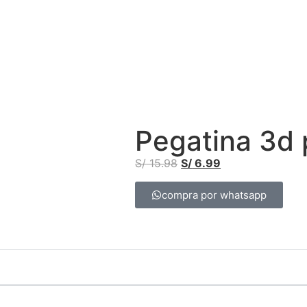
Pegatina 3d 
S/
15.98
S/
6.99
compra por whatsapp