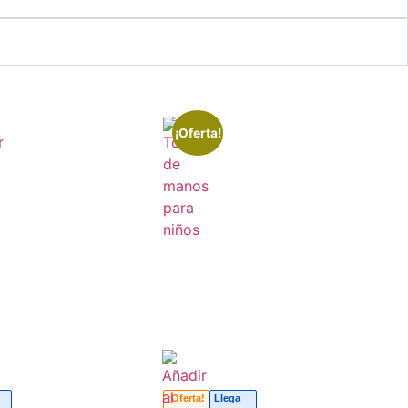
¡Oferta!
¡Oferta!
Llega