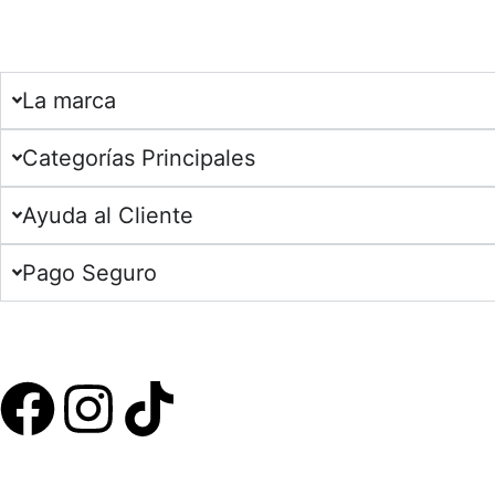
La marca​
Categorías Principales​
Ayuda al Cliente​
Pago Seguro​