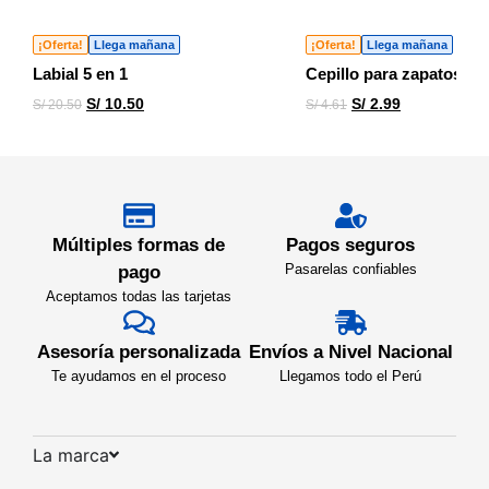
¡Oferta!
Llega mañana
¡Oferta!
Llega mañana
Labial 5 en 1
Cepillo para zapatos
S/
10.50
S/
2.99
S/
20.50
S/
4.61
Múltiples formas de
Pagos seguros
Pasarelas confiables
pago
Aceptamos todas las tarjetas
Asesoría personalizada
Envíos a Nivel Nacional
Te ayudamos en el proceso
Llegamos todo el Perú
La marca​