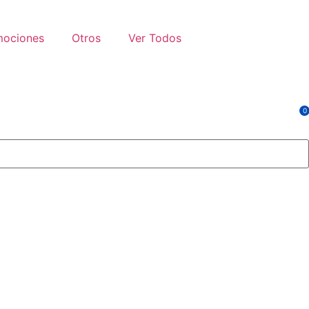
mociones
Otros
Ver Todos
0