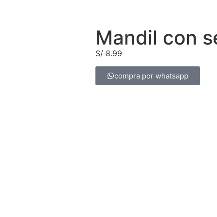
Mandil con 
S/
8.99
compra por whatsapp