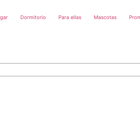
gar
Dormitorio
Para ellas
Mascotas
Pro