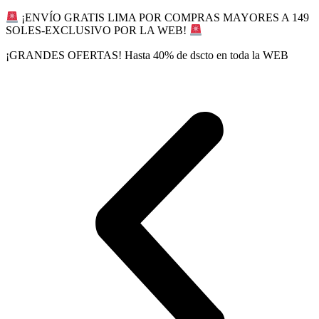
Ir
¡ENVÍO GRATIS LIMA POR COMPRAS MAYORES A 149
al
SOLES-EXCLUSIVO POR LA WEB!
contenido
¡GRANDES OFERTAS! Hasta 40% de dscto en toda la WEB