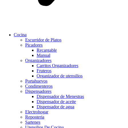
Cocina
Escurridor de Platos
Picadores
Recargable
Manual
Organizadores
Carritos Organizadores
Fruteros
Organizador de utensilios
Portahuevos
Condimenteros
Dispensadores
Dispensador de Menestras
Dispensador de aceite
Dispensador de agua
Electrohogar
Reposteria
Sartenes
Utensilios De Cocina