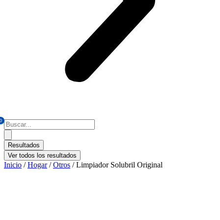
0
Search
...
Resultados
Ver todos los resultados
Inicio
/
Hogar
/
Otros
/ Limpiador Solubril Original