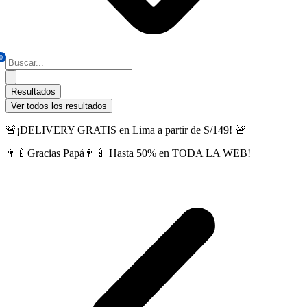
0
Search
...
Resultados
Ver todos los resultados
🚨¡DELIVERY GRATIS en Lima a partir de S/149! 🚨
👨‍🍼Gracias Papá👨‍🍼 Hasta 50% en TODA LA WEB!