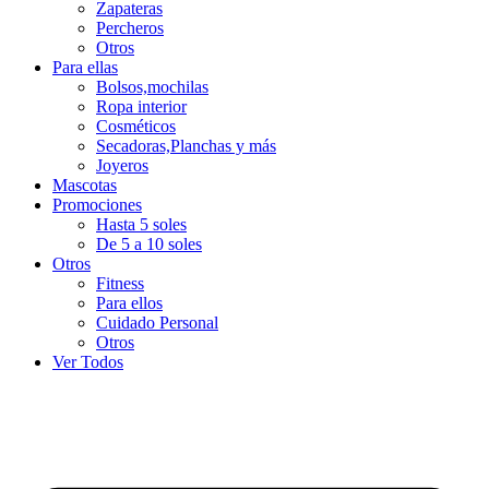
Zapateras
Percheros
Otros
Para ellas
Bolsos,mochilas
Ropa interior
Cosméticos
Secadoras,Planchas y más
Joyeros
Mascotas
Promociones
Hasta 5 soles
De 5 a 10 soles
Otros
Fitness
Para ellos
Cuidado Personal
Otros
Ver Todos