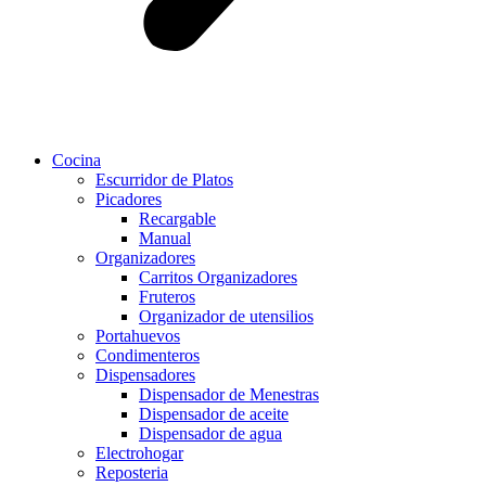
Cocina
Escurridor de Platos
Picadores
Recargable
Manual
Organizadores
Carritos Organizadores
Fruteros
Organizador de utensilios
Portahuevos
Condimenteros
Dispensadores
Dispensador de Menestras
Dispensador de aceite
Dispensador de agua
Electrohogar
Reposteria