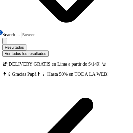
0
Search ...
Resultados
Ver todos los resultados
🚨¡DELIVERY GRATIS en Lima a partir de S/149! 🚨
👨‍🍼Gracias Papá👨‍🍼 Hasta 50% en TODA LA WEB!