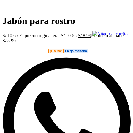
Jabón para rostro
S/
10.65
El precio original era: S/ 10.65.
S/
8.99
El precio actual es:
S/ 8.99.
¡Oferta!
Llega mañana