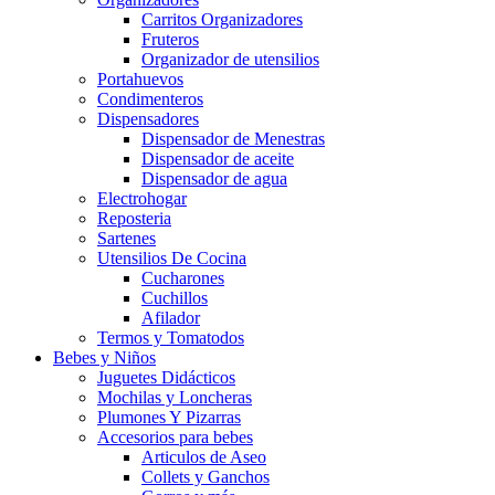
Carritos Organizadores
Fruteros
Organizador de utensilios
Portahuevos
Condimenteros
Dispensadores
Dispensador de Menestras
Dispensador de aceite
Dispensador de agua
Electrohogar
Reposteria
Sartenes
Utensilios De Cocina
Cucharones
Cuchillos
Afilador
Termos y Tomatodos
Bebes y Niños
Juguetes Didácticos
Mochilas y Loncheras
Plumones Y Pizarras
Accesorios para bebes
Articulos de Aseo
Collets y Ganchos