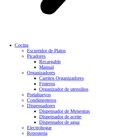
Cocina
Escurridor de Platos
Picadores
Recargable
Manual
Organizadores
Carritos Organizadores
Fruteros
Organizador de utensilios
Portahuevos
Condimenteros
Dispensadores
Dispensador de Menestras
Dispensador de aceite
Dispensador de agua
Electrohogar
Reposteria