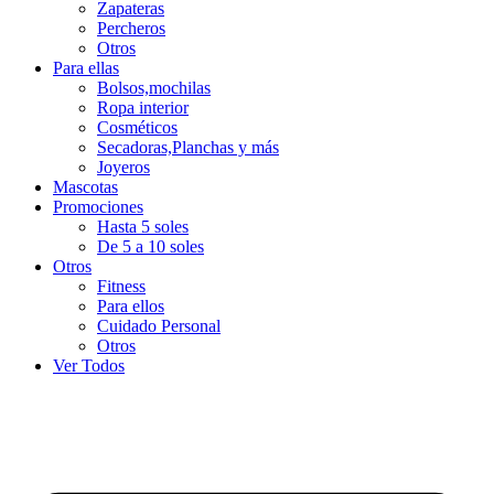
Zapateras
Percheros
Otros
Para ellas
Bolsos,mochilas
Ropa interior
Cosméticos
Secadoras,Planchas y más
Joyeros
Mascotas
Promociones
Hasta 5 soles
De 5 a 10 soles
Otros
Fitness
Para ellos
Cuidado Personal
Otros
Ver Todos