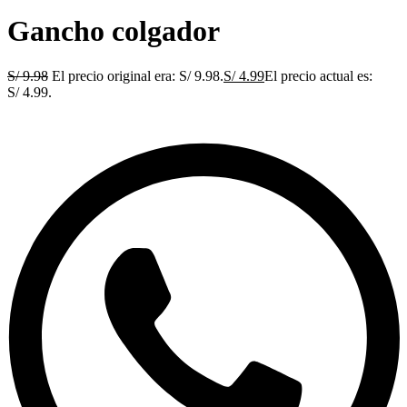
Gancho colgador
S/
9.98
El precio original era: S/ 9.98.
S/
4.99
El precio actual es:
S/ 4.99.