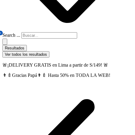
0
Search ...
Resultados
Ver todos los resultados
🚨¡DELIVERY GRATIS en Lima a partir de S/149! 🚨
👨‍🍼Gracias Papá👨‍🍼 Hasta 50% en TODA LA WEB!