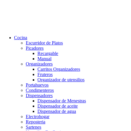
Cocina
Escurridor de Platos
Picadores
Recargable
Manual
Organizadores
Carritos Organizadores
Fruteros
Organizador de utensilios
Portahuevos
Condimenteros
Dispensadores
Dispensador de Menestras
Dispensador de aceite
Dispensador de agua
Electrohogar
Reposteria
Sartenes