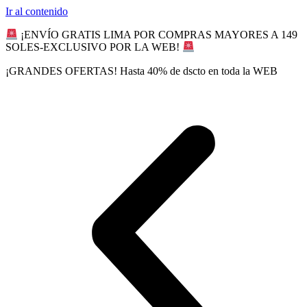
Ir al contenido
¡ENVÍO GRATIS LIMA POR COMPRAS MAYORES A 149
SOLES-EXCLUSIVO POR LA WEB!
¡GRANDES OFERTAS! Hasta 40% de dscto en toda la WEB