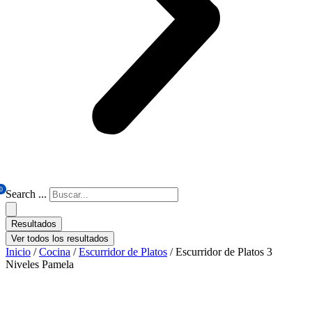
0
Search ...
Resultados
Ver todos los resultados
Inicio
/
Cocina
/
Escurridor de Platos
/ Escurridor de Platos 3
Niveles Pamela