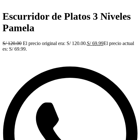
Escurridor de Platos 3 Niveles
Pamela
S/
120.00
El precio original era: S/ 120.00.
S/
69.99
El precio actual
es: S/ 69.99.