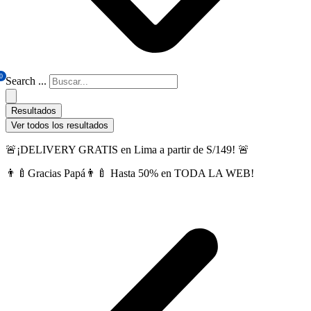
0
Search ...
Resultados
Ver todos los resultados
🚨¡DELIVERY GRATIS en Lima a partir de S/149! 🚨
👨‍🍼Gracias Papá👨‍🍼 Hasta 50% en TODA LA WEB!