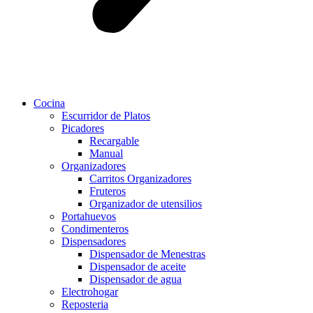
Cocina
Escurridor de Platos
Picadores
Recargable
Manual
Organizadores
Carritos Organizadores
Fruteros
Organizador de utensilios
Portahuevos
Condimenteros
Dispensadores
Dispensador de Menestras
Dispensador de aceite
Dispensador de agua
Electrohogar
Reposteria