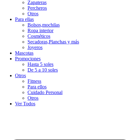
Zapateras
Percheros
Otros
Para ellas
Bolsos,mochilas
Ropa interior
Cosméticos
Secadoras,Planchas y más
Joyeros
Mascotas
Promociones
Hasta 5 soles
De 5 a 10 soles
Otros
Fitness
Para ellos
Cuidado Personal
Otros
Ver Todos