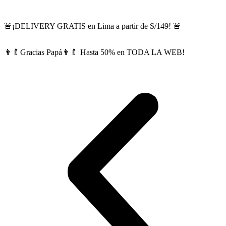
🚨¡DELIVERY GRATIS en Lima a partir de S/149! 🚨
👨‍🍼Gracias Papá👨‍🍼 Hasta 50% en TODA LA WEB!