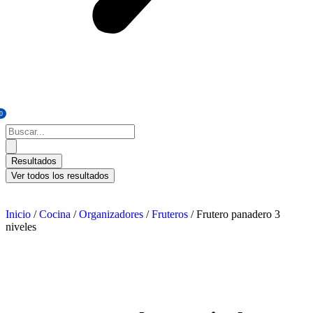
0
Resultados
Ver todos los resultados
Inicio
/
Cocina
/
Organizadores
/
Fruteros
/ Frutero panadero 3
niveles