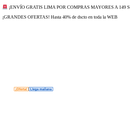
Ir
¡ENVÍO GRATIS LIMA POR COMPRAS MAYORES A 149 
al
¡GRANDES OFERTAS! Hasta 40% de dscto en toda la WEB
contenido
¡Oferta!
Llega mañana