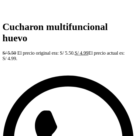
Cucharon multifuncional
huevo
S/
5.50
El precio original era: S/ 5.50.
S/
4.99
El precio actual es:
S/ 4.99.