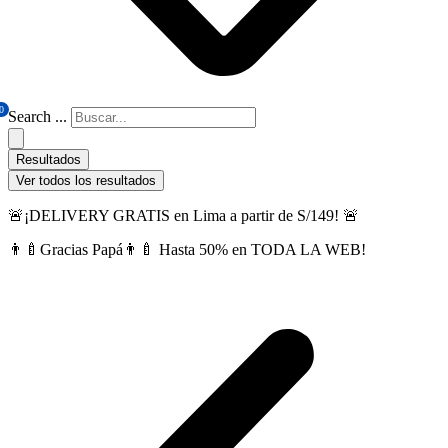
0
Search ...
Resultados
Ver todos los resultados
🚨¡DELIVERY GRATIS en Lima a partir de S/149! 🚨
👨‍🍼Gracias Papá👨‍🍼 Hasta 50% en TODA LA WEB!