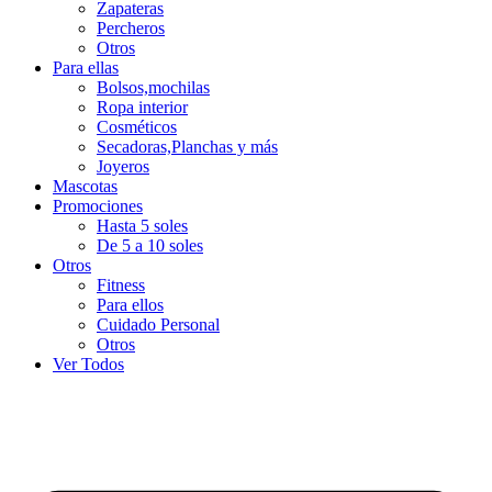
Zapateras
Percheros
Otros
Para ellas
Bolsos,mochilas
Ropa interior
Cosméticos
Secadoras,Planchas y más
Joyeros
Mascotas
Promociones
Hasta 5 soles
De 5 a 10 soles
Otros
Fitness
Para ellos
Cuidado Personal
Otros
Ver Todos