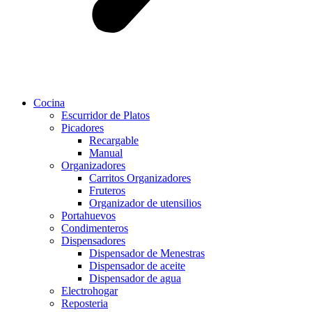
Cocina
Escurridor de Platos
Picadores
Recargable
Manual
Organizadores
Carritos Organizadores
Fruteros
Organizador de utensilios
Portahuevos
Condimenteros
Dispensadores
Dispensador de Menestras
Dispensador de aceite
Dispensador de agua
Electrohogar
Reposteria