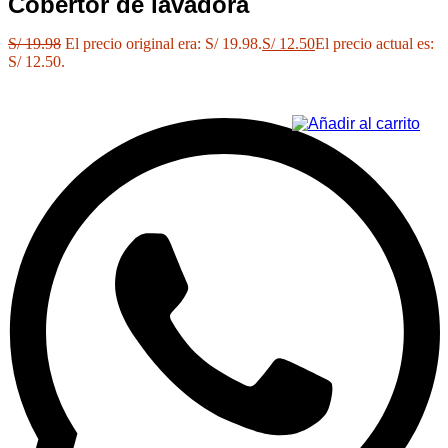
Cobertor de lavadora
S/
19.98
El precio original era: S/ 19.98.
S/
12.50
El precio actual es:
S/ 12.50.