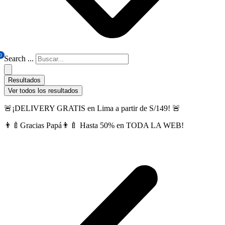
0
Search ...
Resultados
Ver todos los resultados
🚨¡DELIVERY GRATIS en Lima a partir de S/149! 🚨
👨‍🍼Gracias Papá👨‍🍼 Hasta 50% en TODA LA WEB!