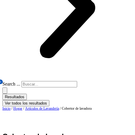
0
Search ...
Resultados
Ver todos los resultados
Inicio
/
Hogar
/
Artículos de Lavandería
/ Cobertor de lavadora