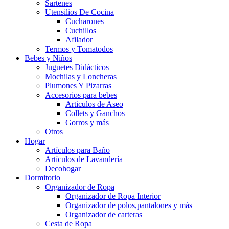
Sartenes
Utensilios De Cocina
Cucharones
Cuchillos
Afilador
Termos y Tomatodos
Bebes y Niños
Juguetes Didácticos
Mochilas y Loncheras
Plumones Y Pizarras
Accesorios para bebes
Articulos de Aseo
Collets y Ganchos
Gorros y más
Otros
Hogar
Artículos para Baño
Artículos de Lavandería
Decohogar
Dormitorio
Organizador de Ropa
Organizador de Ropa Interior
Organizador de polos,pantalones y más
Organizador de carteras
Cesta de Ropa