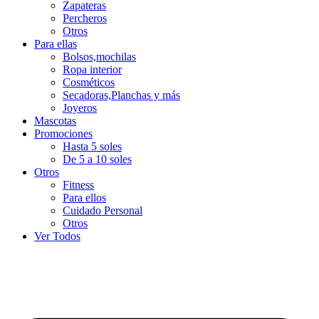
Zapateras
Percheros
Otros
Para ellas
Bolsos,mochilas
Ropa interior
Cosméticos
Secadoras,Planchas y más
Joyeros
Mascotas
Promociones
Hasta 5 soles
De 5 a 10 soles
Otros
Fitness
Para ellos
Cuidado Personal
Otros
Ver Todos