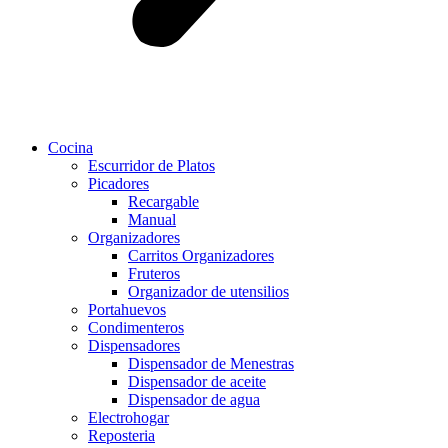
Cocina
Escurridor de Platos
Picadores
Recargable
Manual
Organizadores
Carritos Organizadores
Fruteros
Organizador de utensilios
Portahuevos
Condimenteros
Dispensadores
Dispensador de Menestras
Dispensador de aceite
Dispensador de agua
Electrohogar
Reposteria