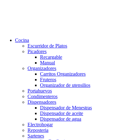
Cocina
Escurridor de Platos
Picadores
Recargable
Manual
Organizadores
Carritos Organizadores
Fruteros
Organizador de utensilios
Portahuevos
Condimenteros
Dispensadores
Dispensador de Menestras
Dispensador de aceite
Dispensador de agua
Electrohogar
Reposteria
Sartenes