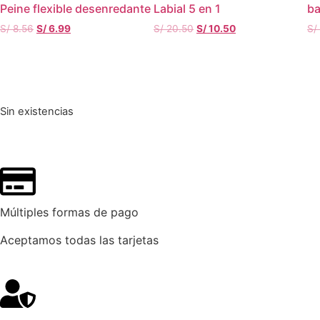
Peine flexible desenredante
Labial 5 en 1
ba
S/
8.56
S/
6.99
S/
20.50
S/
10.50
S/
Sin existencias
Múltiples formas de pago
Aceptamos todas las tarjetas