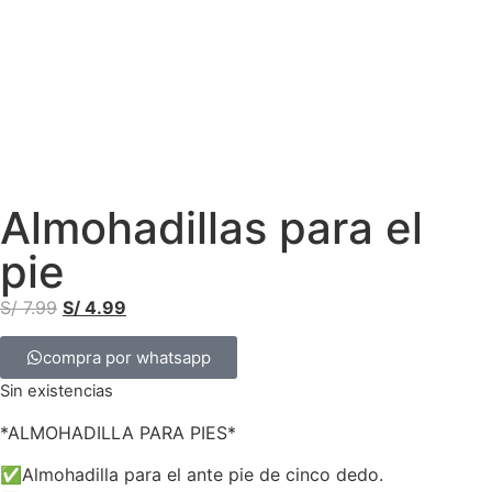
Almohadillas para el
pie
S/
7.99
S/
4.99
compra por whatsapp
Sin existencias
*ALMOHADILLA PARA PIES*
✅Almohadilla para el ante pie de cinco dedo.