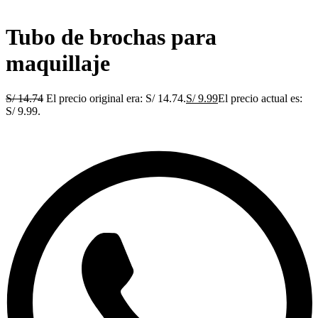
Tubo de brochas para
maquillaje
S/
14.74
El precio original era: S/ 14.74.
S/
9.99
El precio actual es:
S/ 9.99.