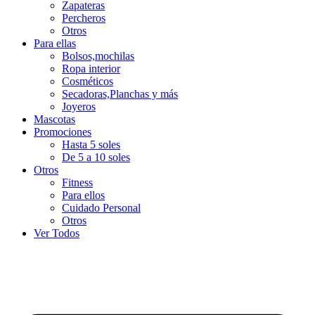
Zapateras
Percheros
Otros
Para ellas
Bolsos,mochilas
Ropa interior
Cosméticos
Secadoras,Planchas y más
Joyeros
Mascotas
Promociones
Hasta 5 soles
De 5 a 10 soles
Otros
Fitness
Para ellos
Cuidado Personal
Otros
Ver Todos