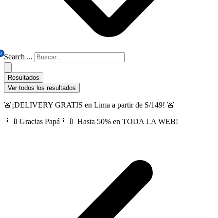
0
Search ...
Resultados
Ver todos los resultados
🚨¡DELIVERY GRATIS en Lima a partir de S/149! 🚨
👨‍🍼Gracias Papá👨‍🍼 Hasta 50% en TODA LA WEB!