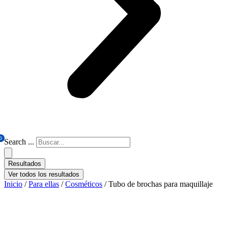
0
Search ...
Resultados
Ver todos los resultados
Inicio
/
Para ellas
/
Cosméticos
/ Tubo de brochas para maquillaje