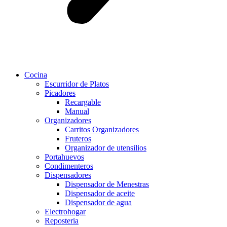
Cocina
Escurridor de Platos
Picadores
Recargable
Manual
Organizadores
Carritos Organizadores
Fruteros
Organizador de utensilios
Portahuevos
Condimenteros
Dispensadores
Dispensador de Menestras
Dispensador de aceite
Dispensador de agua
Electrohogar
Reposteria