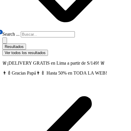
0
Search ...
Resultados
Ver todos los resultados
🚨¡DELIVERY GRATIS en Lima a partir de S/149! 🚨
👨‍🍼Gracias Papá👨‍🍼 Hasta 50% en TODA LA WEB!