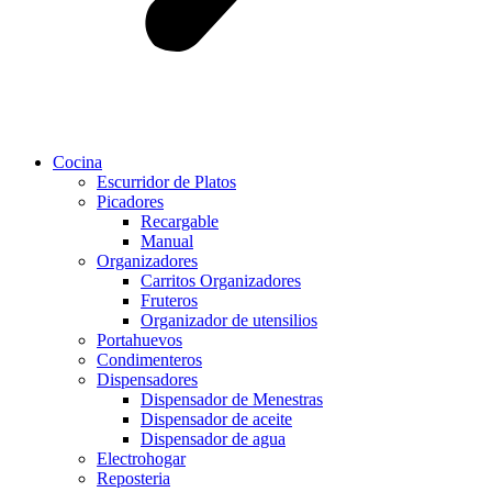
Cocina
Escurridor de Platos
Picadores
Recargable
Manual
Organizadores
Carritos Organizadores
Fruteros
Organizador de utensilios
Portahuevos
Condimenteros
Dispensadores
Dispensador de Menestras
Dispensador de aceite
Dispensador de agua
Electrohogar
Reposteria