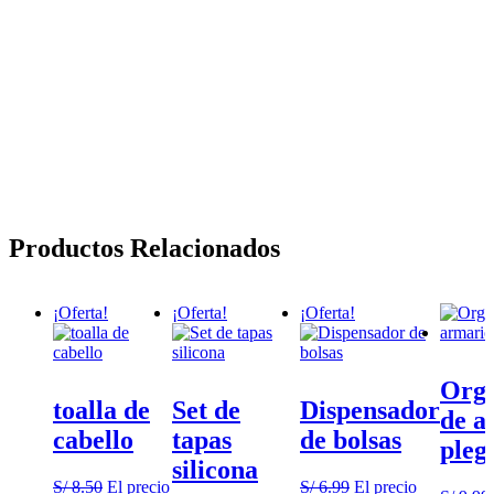
Productos Relacionados
¡Oferta!
¡Oferta!
¡Oferta!
Orga
toalla de
Set de
Dispensador
de a
cabello
tapas
de bolsas
pleg
silicona
S/
8.50
El precio
S/
6.99
El precio