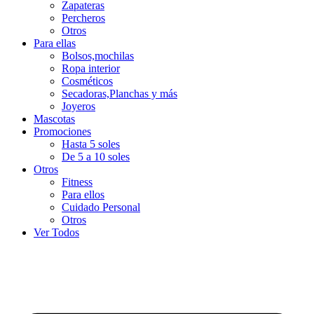
Zapateras
Percheros
Otros
Para ellas
Bolsos,mochilas
Ropa interior
Cosméticos
Secadoras,Planchas y más
Joyeros
Mascotas
Promociones
Hasta 5 soles
De 5 a 10 soles
Otros
Fitness
Para ellos
Cuidado Personal
Otros
Ver Todos