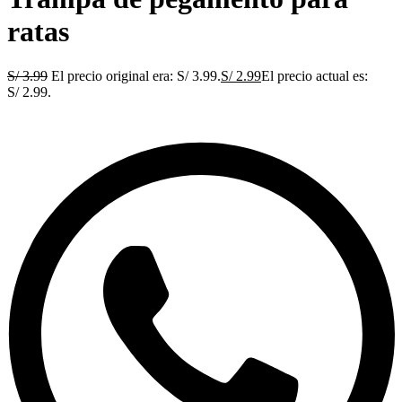
ratas
S/
3.99
El precio original era: S/ 3.99.
S/
2.99
El precio actual es:
S/ 2.99.