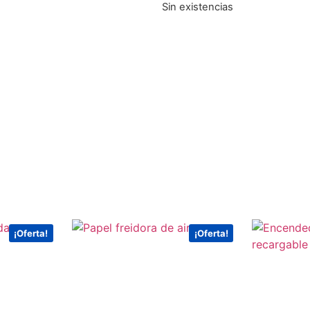
Sin existencias
¡Oferta!
¡Oferta!