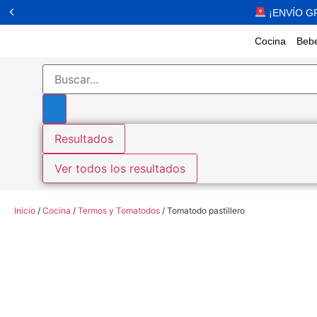
¡ENVÍO G
Cocina
Bebe
Resultados
Ver todos los resultados
Inicio
/
Cocina
/
Termos y Tomatodos
/ Tomatodo pastillero