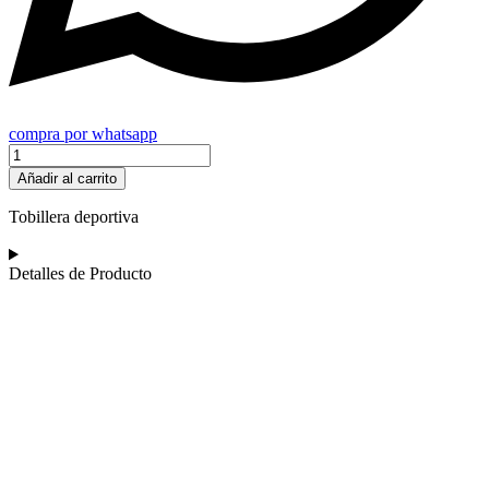
compra por whatsapp
Tobillera
deportiva
Añadir al carrito
cantidad
Tobillera deportiva
Detalles de Producto