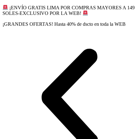
Ir
¡ENVÍO GRATIS LIMA POR COMPRAS MAYORES A 149
al
SOLES-EXCLUSIVO POR LA WEB!
contenido
¡GRANDES OFERTAS! Hasta 40% de dscto en toda la WEB