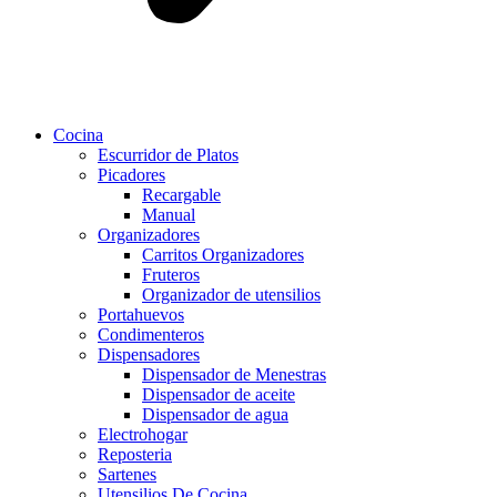
Cocina
Escurridor de Platos
Picadores
Recargable
Manual
Organizadores
Carritos Organizadores
Fruteros
Organizador de utensilios
Portahuevos
Condimenteros
Dispensadores
Dispensador de Menestras
Dispensador de aceite
Dispensador de agua
Electrohogar
Reposteria
Sartenes
Utensilios De Cocina