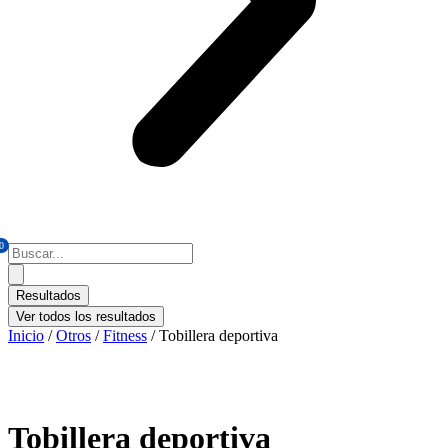
0
Search
...
Resultados
Ver todos los resultados
Inicio
/
Otros
/
Fitness
/ Tobillera deportiva
Tobillera deportiva