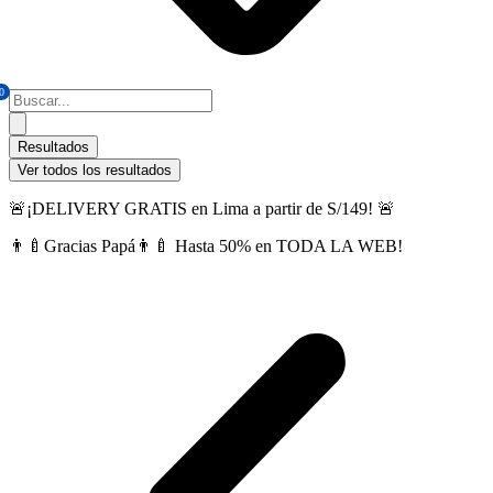
0
Search
...
Resultados
Ver todos los resultados
🚨¡DELIVERY GRATIS en Lima a partir de S/149! 🚨
👨‍🍼Gracias Papá👨‍🍼 Hasta 50% en TODA LA WEB!