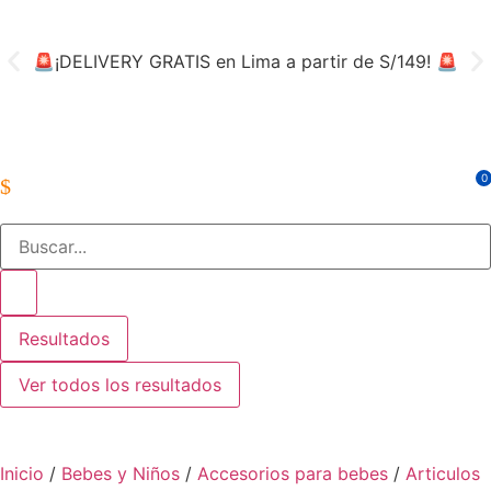
🚨¡DELIVERY GRATIS en Lima a partir de S/149! 🚨
👨‍
0
Resultados
Ver todos los resultados
Inicio
/
Bebes y Niños
/
Accesorios para bebes
/
Articulos