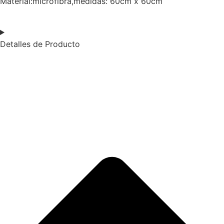
Material:microfibra,medidas: 60cm x 60cm
Detalles de Producto