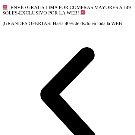
Ir
¡ENVÍO GRATIS LIMA POR COMPRAS MAYORES A 149
al
SOLES-EXCLUSIVO POR LA WEB!
contenido
¡GRANDES OFERTAS! Hasta 40% de dscto en toda la WEB