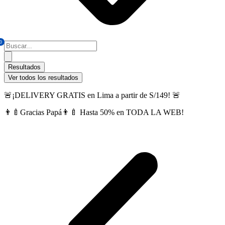
0
Search
...
Resultados
Ver todos los resultados
🚨¡DELIVERY GRATIS en Lima a partir de S/149! 🚨
👨‍🍼Gracias Papá👨‍🍼 Hasta 50% en TODA LA WEB!