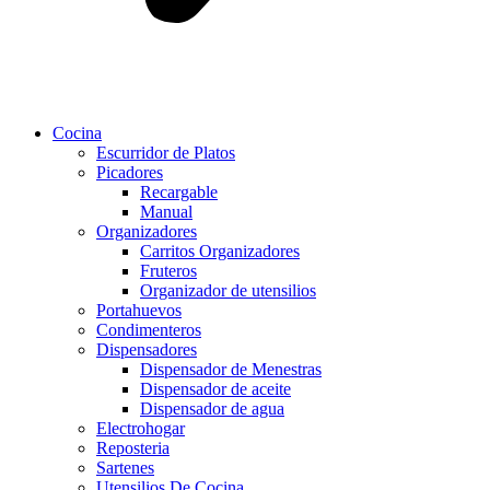
Cocina
Escurridor de Platos
Picadores
Recargable
Manual
Organizadores
Carritos Organizadores
Fruteros
Organizador de utensilios
Portahuevos
Condimenteros
Dispensadores
Dispensador de Menestras
Dispensador de aceite
Dispensador de agua
Electrohogar
Reposteria
Sartenes
Utensilios De Cocina