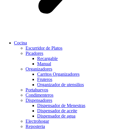
Cocina
Escurridor de Platos
Picadores
Recargable
Manual
Organizadores
Carritos Organizadores
Fruteros
Organizador de utensilios
Portahuevos
Condimenteros
Dispensadores
Dispensador de Menestras
Dispensador de aceite
Dispensador de agua
Electrohogar
Reposteria