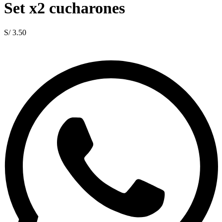
Set x2 cucharones
S/
3.50