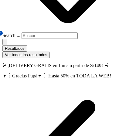
0
Search ...
Resultados
Ver todos los resultados
🚨¡DELIVERY GRATIS en Lima a partir de S/149! 🚨
👨‍🍼Gracias Papá👨‍🍼 Hasta 50% en TODA LA WEB!