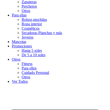
Zapateras
Percheros
Otros
Para ellas
Bolsos,mochilas
Ropa interior
Cosméticos
Secadoras,Planchas y más
Joyeros
Mascotas
Promociones
Hasta 5 soles
De 5 a 10 soles
Otros
Fitness
Para ellos
Cuidado Personal
Otros
Ver Todos