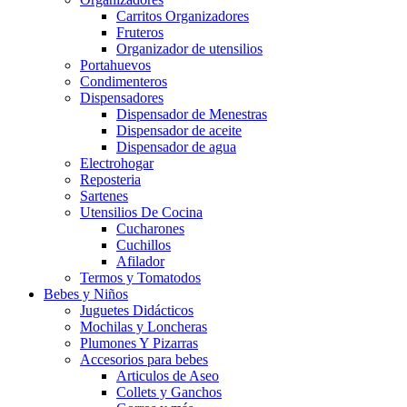
Carritos Organizadores
Fruteros
Organizador de utensilios
Portahuevos
Condimenteros
Dispensadores
Dispensador de Menestras
Dispensador de aceite
Dispensador de agua
Electrohogar
Reposteria
Sartenes
Utensilios De Cocina
Cucharones
Cuchillos
Afilador
Termos y Tomatodos
Bebes y Niños
Juguetes Didácticos
Mochilas y Loncheras
Plumones Y Pizarras
Accesorios para bebes
Articulos de Aseo
Collets y Ganchos