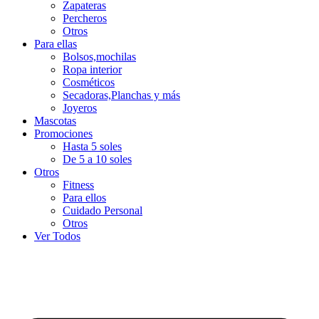
Zapateras
Percheros
Otros
Para ellas
Bolsos,mochilas
Ropa interior
Cosméticos
Secadoras,Planchas y más
Joyeros
Mascotas
Promociones
Hasta 5 soles
De 5 a 10 soles
Otros
Fitness
Para ellos
Cuidado Personal
Otros
Ver Todos