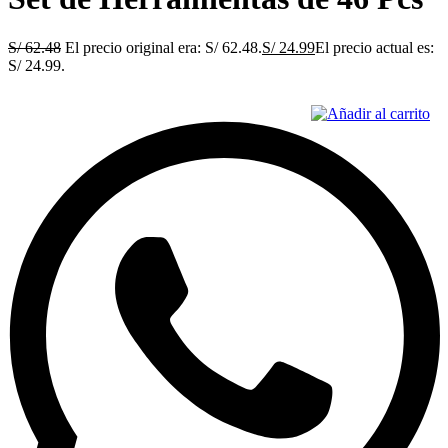
S/
62.48
El precio original era: S/ 62.48.
S/
24.99
El precio actual es:
S/ 24.99.