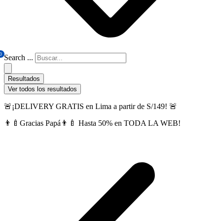
0
Search ...
Resultados
Ver todos los resultados
🚨¡DELIVERY GRATIS en Lima a partir de S/149! 🚨
👨‍🍼Gracias Papá👨‍🍼 Hasta 50% en TODA LA WEB!