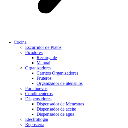
Cocina
Escurridor de Platos
Picadores
Recargable
Manual
Organizadores
Carritos Organizadores
Fruteros
Organizador de utensilios
Portahuevos
Condimenteros
Dispensadores
Dispensador de Menestras
Dispensador de aceite
Dispensador de agua
Electrohogar
Reposteria