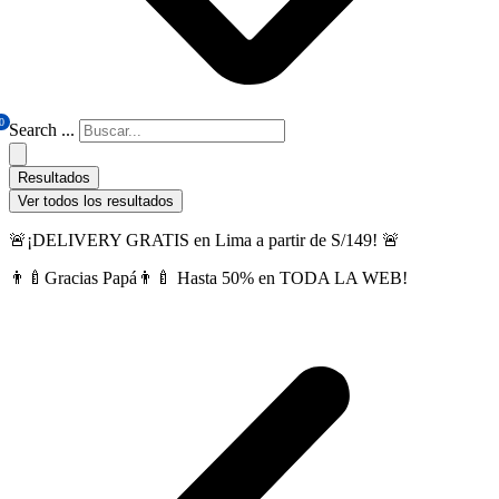
0
Search ...
Resultados
Ver todos los resultados
🚨¡DELIVERY GRATIS en Lima a partir de S/149! 🚨
👨‍🍼Gracias Papá👨‍🍼 Hasta 50% en TODA LA WEB!