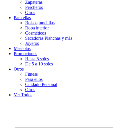
Zapateras
Percheros
Otros
Para ellas
Bolsos,mochilas
Ropa interior
Cosméticos
Secadoras,Planchas y más
Joyeros
Mascotas
Promociones
Hasta 5 soles
De 5 a 10 soles
Otros
Fitness
Para ellos
Cuidado Personal
Otros
Ver Todos