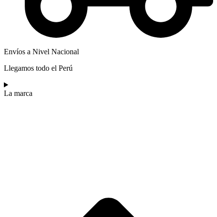
Envíos a Nivel Nacional
Llegamos todo el Perú
La marca​