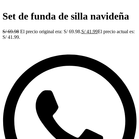
Set de funda de silla navideña
S/
69.98
El precio original era: S/ 69.98.
S/
41.99
El precio actual es:
S/ 41.99.