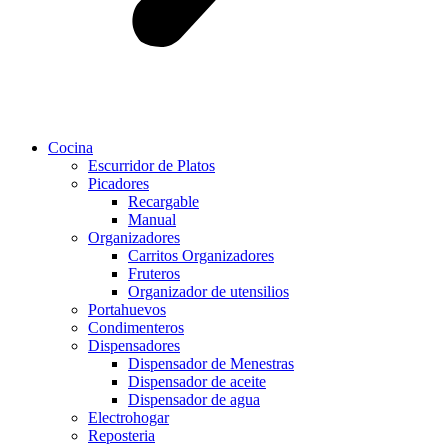
Cocina
Escurridor de Platos
Picadores
Recargable
Manual
Organizadores
Carritos Organizadores
Fruteros
Organizador de utensilios
Portahuevos
Condimenteros
Dispensadores
Dispensador de Menestras
Dispensador de aceite
Dispensador de agua
Electrohogar
Reposteria