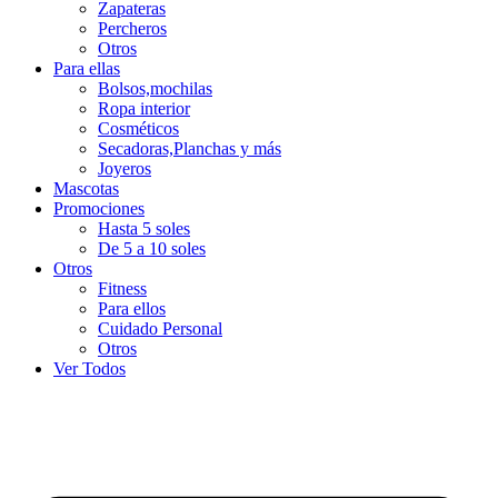
Zapateras
Percheros
Otros
Para ellas
Bolsos,mochilas
Ropa interior
Cosméticos
Secadoras,Planchas y más
Joyeros
Mascotas
Promociones
Hasta 5 soles
De 5 a 10 soles
Otros
Fitness
Para ellos
Cuidado Personal
Otros
Ver Todos