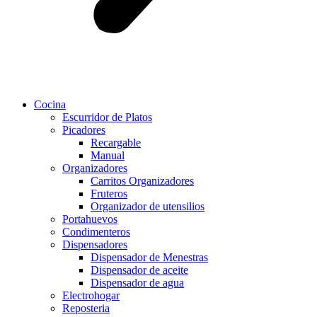
Cocina
Escurridor de Platos
Picadores
Recargable
Manual
Organizadores
Carritos Organizadores
Fruteros
Organizador de utensilios
Portahuevos
Condimenteros
Dispensadores
Dispensador de Menestras
Dispensador de aceite
Dispensador de agua
Electrohogar
Reposteria