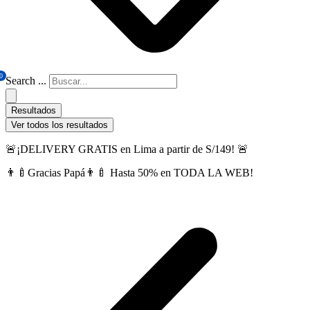
0
Search ...
Resultados
Ver todos los resultados
🚨¡DELIVERY GRATIS en Lima a partir de S/149! 🚨
👨‍🍼Gracias Papá👨‍🍼 Hasta 50% en TODA LA WEB!