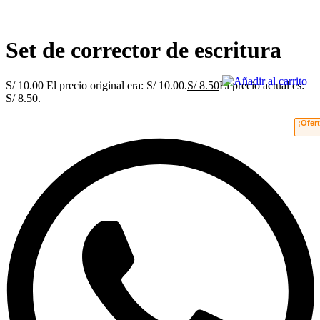
Set de corrector de escritura
S/
10.00
El precio original era: S/ 10.00.
S/
8.50
El precio actual es:
S/ 8.50.
¡Ofert