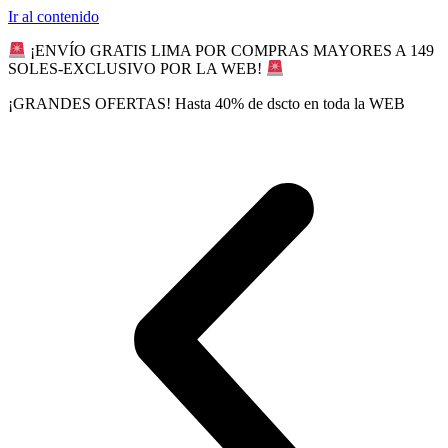
Ir al contenido
¡ENVÍO GRATIS LIMA POR COMPRAS MAYORES A 149
SOLES-EXCLUSIVO POR LA WEB!
¡GRANDES OFERTAS! Hasta 40% de dscto en toda la WEB