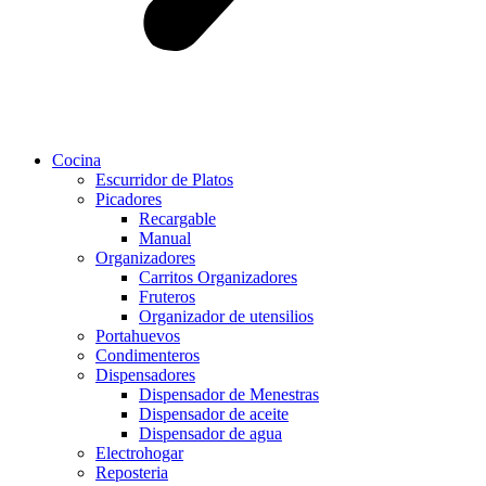
Cocina
Escurridor de Platos
Picadores
Recargable
Manual
Organizadores
Carritos Organizadores
Fruteros
Organizador de utensilios
Portahuevos
Condimenteros
Dispensadores
Dispensador de Menestras
Dispensador de aceite
Dispensador de agua
Electrohogar
Reposteria