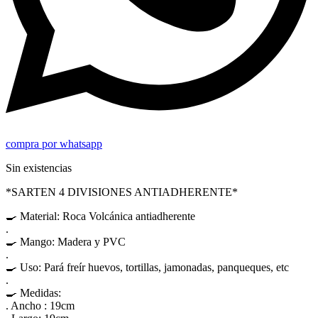
compra por whatsapp
Sin existencias
*SARTEN 4 DIVISIONES ANTIADHERENTE*
🍳 Material: Roca Volcánica antiadherente
.
🍳 Mango: Madera y PVC
.
🍳 Uso: Pará freír huevos, tortillas, jamonadas, panqueques, etc
.
🍳 Medidas:
. Ancho : 19cm