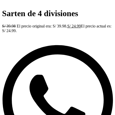
Sarten de 4 divisiones
S/
39.98
El precio original era: S/ 39.98.
S/
24.99
El precio actual es:
S/ 24.99.