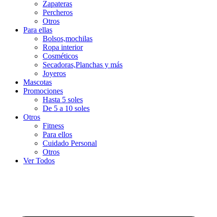
Zapateras
Percheros
Otros
Para ellas
Bolsos,mochilas
Ropa interior
Cosméticos
Secadoras,Planchas y más
Joyeros
Mascotas
Promociones
Hasta 5 soles
De 5 a 10 soles
Otros
Fitness
Para ellos
Cuidado Personal
Otros
Ver Todos