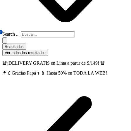
0
Search ...
Resultados
Ver todos los resultados
🚨¡DELIVERY GRATIS en Lima a partir de S/149! 🚨
👨‍🍼Gracias Papá👨‍🍼 Hasta 50% en TODA LA WEB!