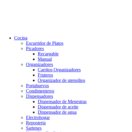
Cocina
Escurridor de Platos
Picadores
Recargable
Manual
Organizadores
Carritos Organizadores
Fruteros
Organizador de utensilios
Portahuevos
Condimenteros
Dispensadores
Dispensador de Menestras
Dispensador de aceite
Dispensador de agua
Electrohogar
Reposteria
Sartenes