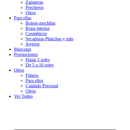
Zapateras
Percheros
Otros
Para ellas
Bolsos,mochilas
Ropa interior
Cosméticos
Secadoras,Planchas y más
Joyeros
Mascotas
Promociones
Hasta 5 soles
De 5 a 10 soles
Otros
Fitness
Para ellos
Cuidado Personal
Otros
Ver Todos