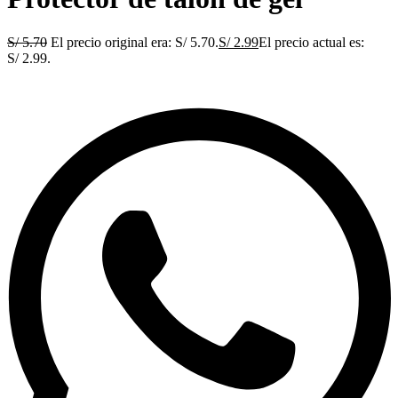
S/
5.70
El precio original era: S/ 5.70.
S/
2.99
El precio actual es:
S/ 2.99.