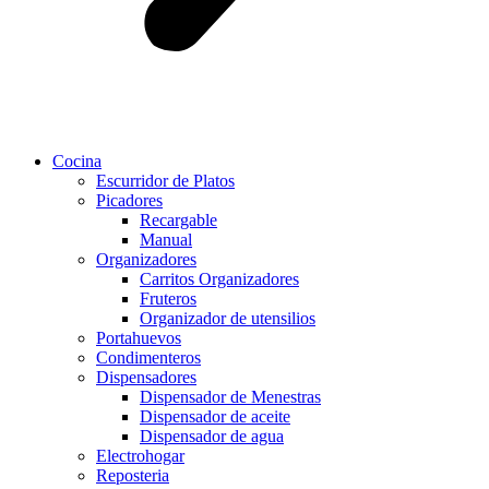
Cocina
Escurridor de Platos
Picadores
Recargable
Manual
Organizadores
Carritos Organizadores
Fruteros
Organizador de utensilios
Portahuevos
Condimenteros
Dispensadores
Dispensador de Menestras
Dispensador de aceite
Dispensador de agua
Electrohogar
Reposteria