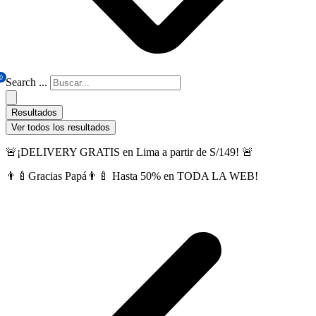
0
Search ...
Resultados
Ver todos los resultados
🚨¡DELIVERY GRATIS en Lima a partir de S/149! 🚨
👨‍🍼Gracias Papá👨‍🍼 Hasta 50% en TODA LA WEB!