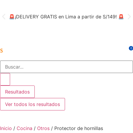
🚨¡DELIVERY GRATIS en Lima a partir de S/149! 🚨
👨‍
0
Resultados
Ver todos los resultados
Inicio
/
Cocina
/
Otros
/ Protector de hornillas