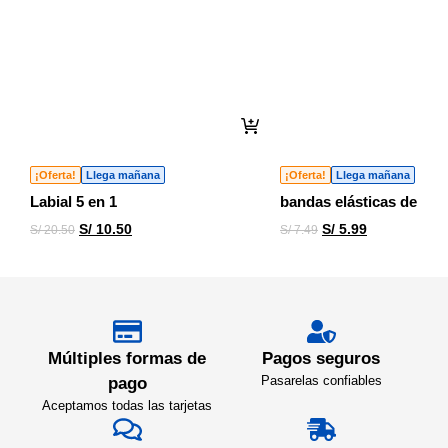
¡Oferta!
Llega mañana
¡Oferta!
Llega mañana
Labial 5 en 1
bandas elásticas de láte
S/
10.50
S/
5.99
S/
20.50
S/
7.49
Múltiples formas de
Pagos seguros
Pasarelas confiables
pago
Aceptamos todas las tarjetas