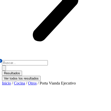
0
Search
...
Resultados
Ver todos los resultados
Inicio
/
Cocina
/
Otros
/ Porta Vianda Ejecutivo