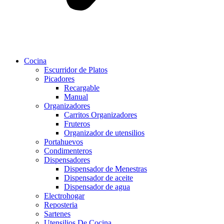
Cocina
Escurridor de Platos
Picadores
Recargable
Manual
Organizadores
Carritos Organizadores
Fruteros
Organizador de utensilios
Portahuevos
Condimenteros
Dispensadores
Dispensador de Menestras
Dispensador de aceite
Dispensador de agua
Electrohogar
Reposteria
Sartenes
Utensilios De Cocina