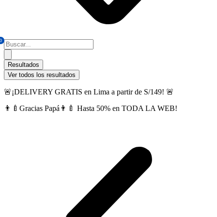
0
Search
...
Resultados
Ver todos los resultados
🚨¡DELIVERY GRATIS en Lima a partir de S/149! 🚨
👨‍🍼Gracias Papá👨‍🍼 Hasta 50% en TODA LA WEB!