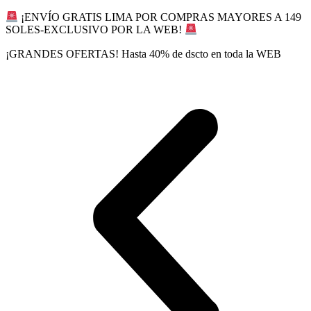
Ir
¡ENVÍO GRATIS LIMA POR COMPRAS MAYORES A 149
al
SOLES-EXCLUSIVO POR LA WEB!
contenido
¡GRANDES OFERTAS! Hasta 40% de dscto en toda la WEB