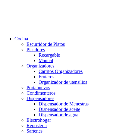
Cocina
Escurridor de Platos
Picadores
Recargable
Manual
Organizadores
Carritos Organizadores
Fruteros
Organizador de utensilios
Portahuevos
Condimenteros
Dispensadores
Dispensador de Menestras
Dispensador de aceite
Dispensador de agua
Electrohogar
Reposteria
Sartenes