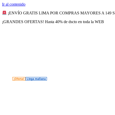
Ir al contenido
¡ENVÍO GRATIS LIMA POR COMPRAS MAYORES A 149 
¡GRANDES OFERTAS! Hasta 40% de dscto en toda la WEB
¡Oferta!
¡Oferta!
¡Oferta!
¡Oferta!
Llega mañana
Llega mañana
Llega mañana
Llega mañana