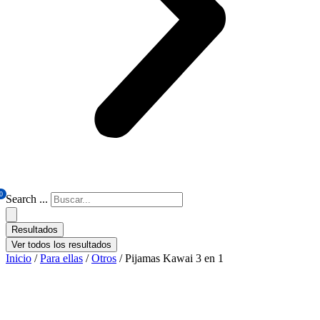
0
Search ...
Resultados
Ver todos los resultados
Inicio
/
Para ellas
/
Otros
/ Pijamas Kawai 3 en 1