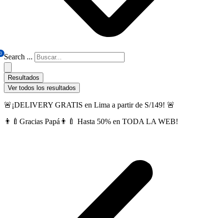
0
Search ...
Resultados
Ver todos los resultados
🚨¡DELIVERY GRATIS en Lima a partir de S/149! 🚨
👨‍🍼Gracias Papá👨‍🍼 Hasta 50% en TODA LA WEB!