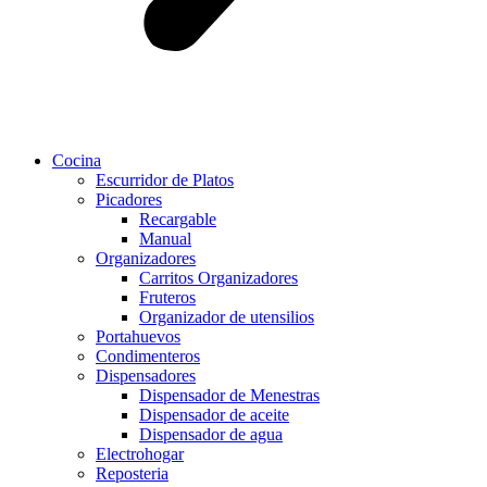
Cocina
Escurridor de Platos
Picadores
Recargable
Manual
Organizadores
Carritos Organizadores
Fruteros
Organizador de utensilios
Portahuevos
Condimenteros
Dispensadores
Dispensador de Menestras
Dispensador de aceite
Dispensador de agua
Electrohogar
Reposteria