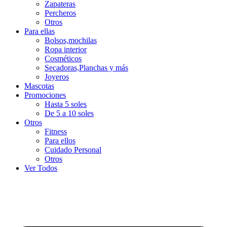
Zapateras
Percheros
Otros
Para ellas
Bolsos,mochilas
Ropa interior
Cosméticos
Secadoras,Planchas y más
Joyeros
Mascotas
Promociones
Hasta 5 soles
De 5 a 10 soles
Otros
Fitness
Para ellos
Cuidado Personal
Otros
Ver Todos