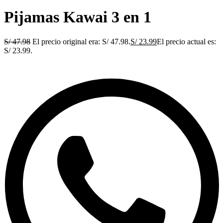
Pijamas Kawai 3 en 1
S/
47.98
El precio original era: S/ 47.98.
S/
23.99
El precio actual es:
S/ 23.99.